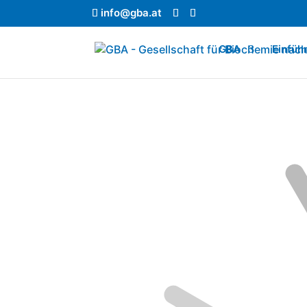
info@gba.at
GBA
Einfüh