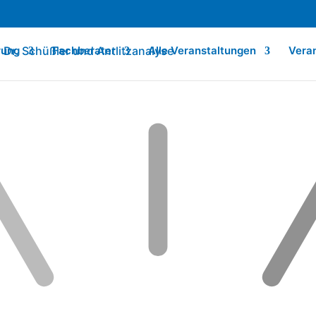
rung
Fachberater
Alle Veranstaltungen
Vera