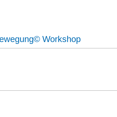
nBewegung© Workshop