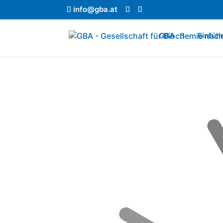
info@gba.at
GBA
Einfüh