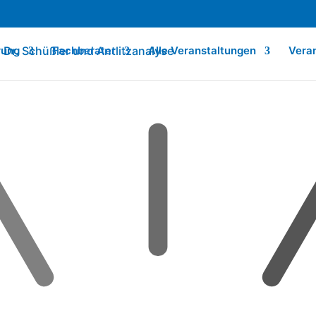
rung
Fachberater
Alle Veranstaltungen
Vera