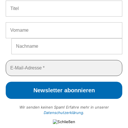
Wir senden keinen Spam! Erfahre mehr in unserer
Datenschutzerklärung
.