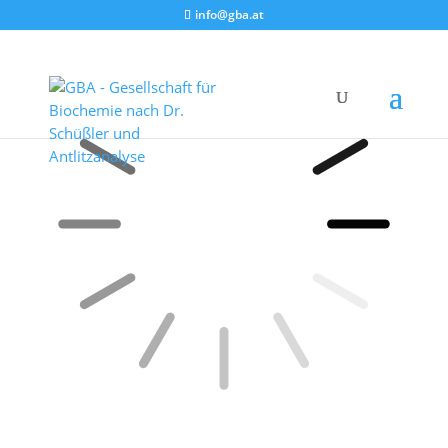
info@gba.at